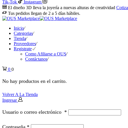
Tik-Tok
Instagram
El diseño 3D lleva la joyería a nuevas alturas de creatividad
Cotiza
Tus pedidos llegan de 2 a 5 días hábiles.
Inicio
Categorias
Tienda
Proveedores
Registrate
Como Afiliarse a OUS
Contáctanos
0
0
No hay productos en el carrito.
Volver A La Tienda
Ingresar
Usuario o correo electrónico
*
Contraseña
*