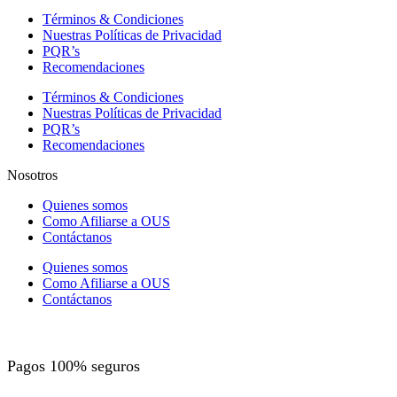
Términos & Condiciones
Nuestras Políticas de Privacidad
PQR’s
Recomendaciones
Términos & Condiciones
Nuestras Políticas de Privacidad
PQR’s
Recomendaciones
Nosotros
Quienes somos
Como Afiliarse a OUS
Contáctanos
Quienes somos
Como Afiliarse a OUS
Contáctanos
OUS Marketplace Derechos Reservados © 2024
Pagos 100% seguros