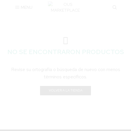
MENU
NO SE ENCONTRARON PRODUCTOS
Revise su ortografía o búsqueda de nuevo con menos
términos específicos.
VOLVER A LA TIENDA