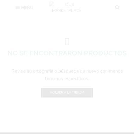
MENU
NO SE ENCONTRARON PRODUCTOS
Revise su ortografía o búsqueda de nuevo con menos
términos específicos.
VOLVER A LA TIENDA